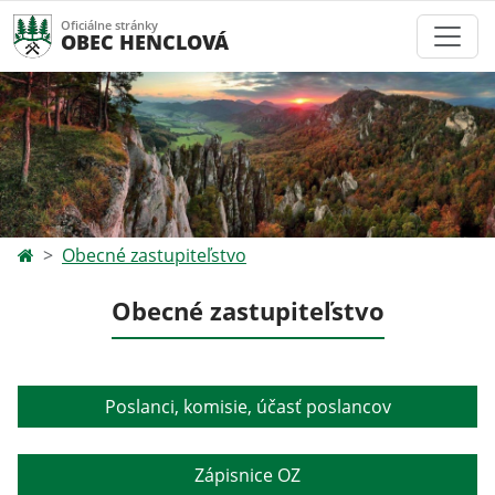
Oficiálne stránky
OBEC HENCLOVÁ
Obecné zastupiteľstvo
Obecné zastupiteľstvo
Poslanci, komisie, účasť poslancov
Zápisnice OZ