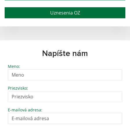
Uznesenia OZ
Napíšte nám
Meno:
Priezvisko:
E-mailová adresa: