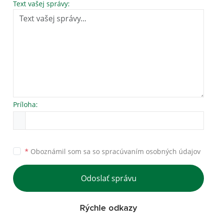
Text vašej správy:
Príloha:
*
Oboznámil som sa so
spracúvaním osobných údajov
Odoslať správu
Rýchle odkazy