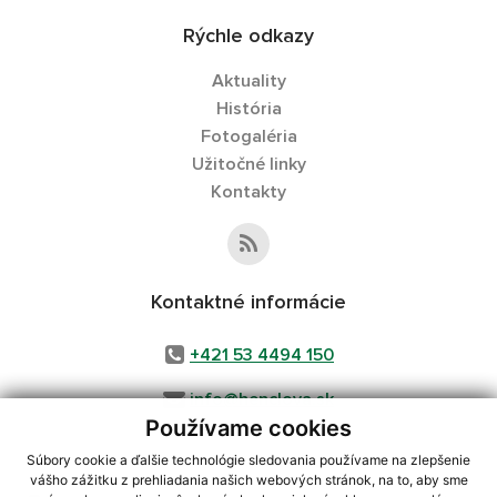
Rýchle odkazy
Aktuality
História
Fotogaléria
Užitočné linky
Kontakty
Kontaktné informácie
+421 53 4494 150
info@henclova.sk
Používame cookies
Súbory cookie a ďalšie technológie sledovania používame na zlepšenie
vášho zážitku z prehliadania našich webových stránok, na to, aby sme