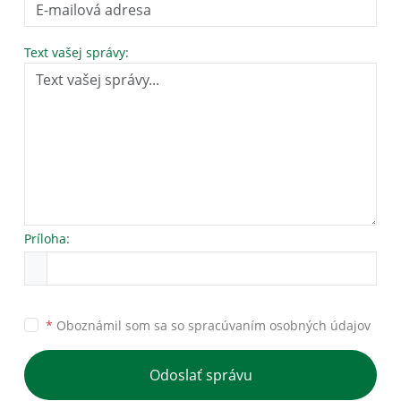
Text vašej správy:
Príloha:
*
Oboznámil som sa so
spracúvaním osobných údajov
Odoslať správu