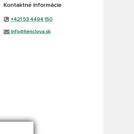
Kontaktné informácie
+421 53 4494 150
info@henclova.sk