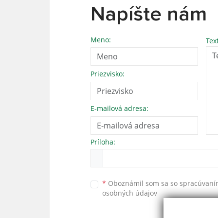
Napíšte nám
Meno:
Tex
Priezvisko:
E-mailová adresa:
Príloha:
*
Oboznámil som sa so
spracúvan
osobných údajov