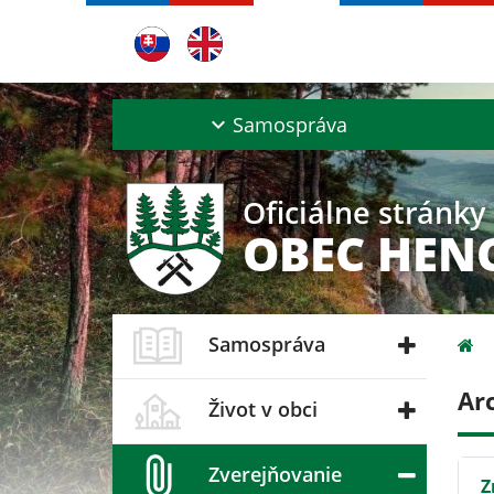
Samospráva
Oficiálne stránky
OBEC HEN
Samospráva
Ar
Život v obci
Zverejňovanie
Z