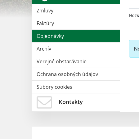
Zmluvy
Rozš
Faktúry
Objednávky
Ne
Archív
Verejné obstarávanie
Ochrana osobných údajov
Súbory cookies
Kontakty