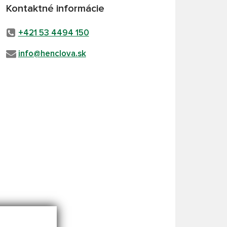
Kontaktné informácie
+421 53 4494 150
info@henclova.sk