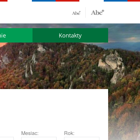
nie
Kontakty
Mesiac:
Rok: