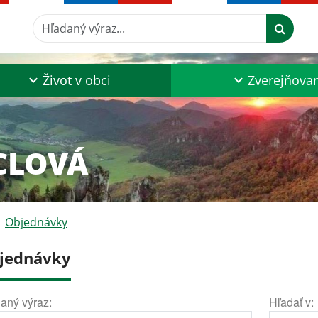
Hľadaný výraz...
Život v obci
Zverejňova
CLOVÁ
Objednávky
jednávky
aný výraz:
Hľadať v: