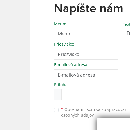
Napíšte nám
Meno:
Tex
Priezvisko:
E-mailová adresa:
Príloha:
*
Oboznámil som sa so
spracúvan
osobných údajov