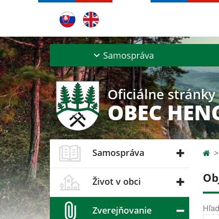
Samospráva
Oficiálne stránky
OBEC HEN
Samospráva
Ob
Život v obci
Hľad
Zverejňovanie