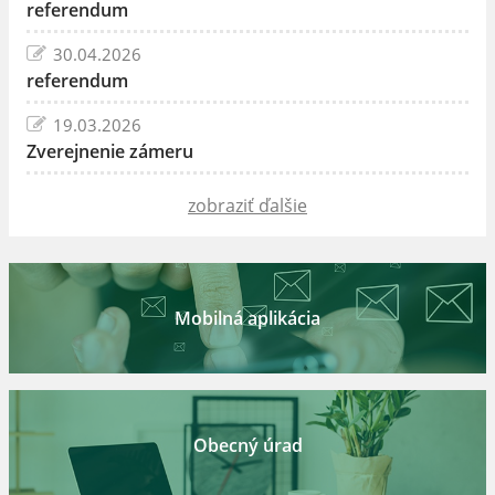
referendum
30.04.2026
referendum
19.03.2026
Zverejnenie zámeru
zobraziť ďalšie
Mobilná aplikácia
Obecný úrad