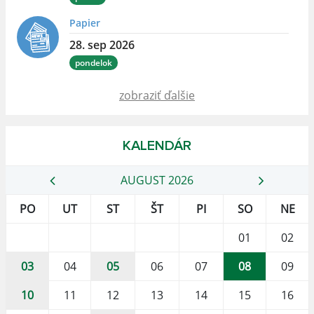
Papier
28. sep 2026
pondelok
zobraziť ďalšie
KALENDÁR
AUGUST 2026
PO
UT
ST
ŠT
PI
SO
NE
01
02
03
04
05
06
07
08
09
10
11
12
13
14
15
16