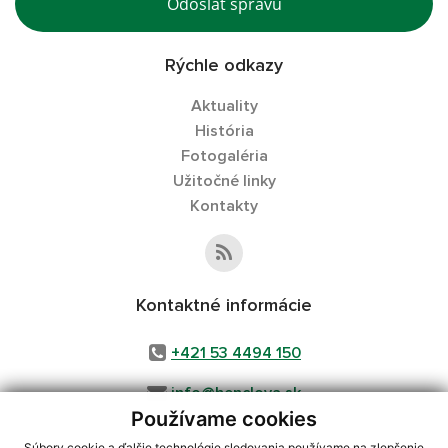
Odoslať správu
Rýchle odkazy
Aktuality
História
Fotogaléria
Užitočné linky
Kontakty
Kontaktné informácie
+421 53 4494 150
info@henclova.sk
Používame cookies
Súbory cookie a ďalšie technológie sledovania používame na zlepšenie