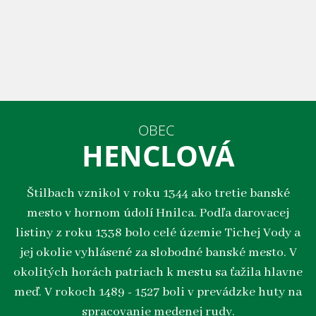
OBEC
HENCLOVÁ
Štilbach vznikol v roku 1344 ako tretie banské
mesto v hornom údolí Hnilca. Podľa darovacej
listiny z roku 1338 bolo celé územie Tichej Vody a
jej okolie vyhlásené za slobodné banské mesto. V
okolitých horách patriach k mestu sa ťažila hlavne
meď. V rokoch 1489 - 1527 boli v prevádzke huty na
spracovanie medenej rudy.