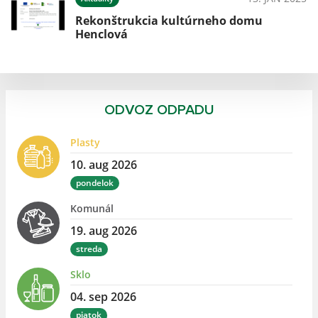
Rekonštrukcia kultúrneho domu
Henclová
ODVOZ ODPADU
Plasty
10. aug 2026
pondelok
Komunál
19. aug 2026
streda
Sklo
04. sep 2026
piatok