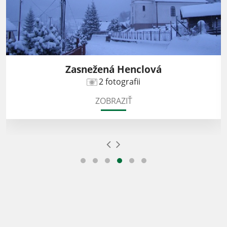
Zasnežená Henclová
2 fotografii
ZOBRAZIŤ